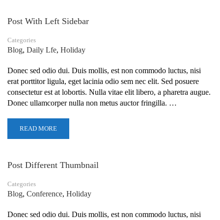
Post With Left Sidebar
Categories
Blog
,
Daily Lfe
,
Holiday
Donec sed odio dui. Duis mollis, est non commodo luctus, nisi
erat porttitor ligula, eget lacinia odio sem nec elit. Sed posuere
consectetur est at lobortis. Nulla vitae elit libero, a pharetra augue.
Donec ullamcorper nulla non metus auctor fringilla. …
READ MORE
Post Different Thumbnail
Categories
Blog
,
Conference
,
Holiday
Donec sed odio dui. Duis mollis, est non commodo luctus, nisi