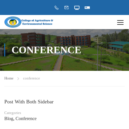
CONFERENCE
Home
conference
Post With Both Sidebar
Categories
Blog
,
Conference