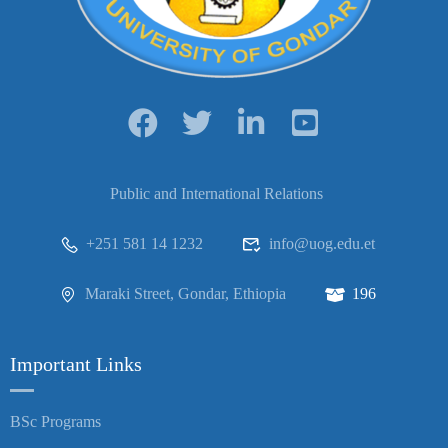
Public and International Relations
+251 581 14 1232
info@uog.edu.et
Maraki Street, Gondar, Ethiopia
196
Important Links
BSc Programs