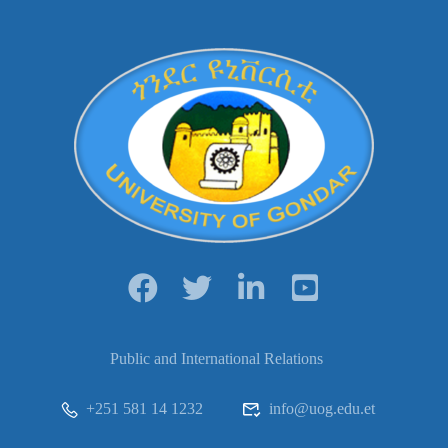
Public and International Relations
+251 581 14 1232
info@uog.edu.et