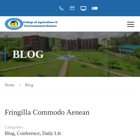
BLOG
Home
Blog
Fringilla Commodo Aenean
Categories
Blog
,
Conference
,
Daily Lfe