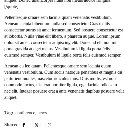
aliquet. Donec ullamcorper nulla non metus auctor fringilla.
[/quote]
Pellentesque ornare sem lacinia quam venenatis vestibulum.
Aenean lacinia bibendum nulla sed consectetur.Cras mattis
consectetur purus sit amet fermentum. Sed posuere consectetur est
at lobortis. Nulla vitae elit libero, a pharetra augue. Lorem ipsum
dolor sit amet, consectetur adipiscing elit. Donec id elit non mi
porta gravida at eget metus. Vestibulum id ligula porta felis
euismod semper. Vestibulum id ligula porta felis euismod semper.
Aenean eu leo quam. Pellentesque ornare sem lacinia quam
venenatis vestibulum. Cum sociis natoque penatibus et magnis dis
parturient montes, nascetur ridiculus mus. Duis mollis, est non
commodo luctus, nisi erat porttitor ligula, eget lacinia odio sem
nec elit. Integer posuere erat a ante venenatis dapibus posuere velit
aliquet.
Tag:
conference
,
news
Share: