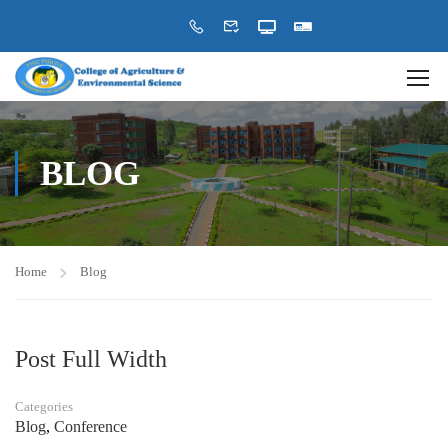
BLOG
Home
Blog
Post Full Width
Categories
Blog
,
Conference