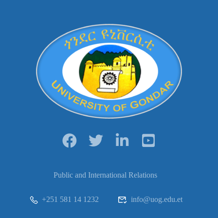
Public and International Relations
+251 581 14 1232
info@uog.edu.et