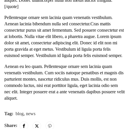
aliquet. Donec ullamcorper nulla non metus auctor fringilla.
[/quote]
Pellentesque ornare sem lacinia quam venenatis vestibulum.
Aenean lacinia bibendum nulla sed consectetur.Cras mattis
consectetur purus sit amet fermentum. Sed posuere consectetur est
at lobortis. Nulla vitae elit libero, a pharetra augue. Lorem ipsum
dolor sit amet, consectetur adipiscing elit. Donec id elit non mi
porta gravida at eget metus. Vestibulum id ligula porta felis
euismod semper. Vestibulum id ligula porta felis euismod semper.
Aenean eu leo quam. Pellentesque ornare sem lacinia quam
venenatis vestibulum. Cum sociis natoque penatibus et magnis dis
parturient montes, nascetur ridiculus mus. Duis mollis, est non
commodo luctus, nisi erat porttitor ligula, eget lacinia odio sem
nec elit. Integer posuere erat a ante venenatis dapibus posuere velit
aliquet.
Tag:
blog
,
news
Share: